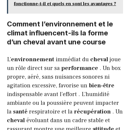
fonctionne-t-il et quels en sont les avantages ?
Comment l’environnement et le
climat influencent-ils la forme
d’un cheval avant une course
L’
environnement
immédiat du
cheval
joue
un rôle direct sur sa
performance
. Un box
propre, aéré, sans nuisances sonores ni
agitation excessive, favorise un
bien-être
indispensable avant l’effort . L’humidité
ambiante ou la poussière peuvent impacter
la
santé
respiratoire et la
récupération
. Un
cheval
évoluant dans un cadre stable et
rassurant montre une meilleure
attitude
et