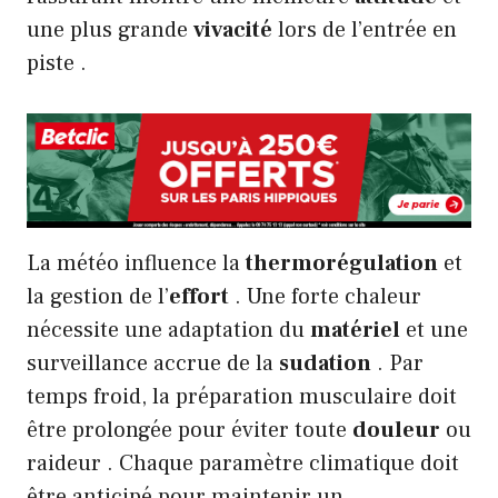
une plus grande
vivacité
lors de l’entrée en
piste .
La météo influence la
thermorégulation
et
la gestion de l’
effort
. Une forte chaleur
nécessite une adaptation du
matériel
et une
surveillance accrue de la
sudation
. Par
temps froid, la préparation musculaire doit
être prolongée pour éviter toute
douleur
ou
raideur . Chaque paramètre climatique doit
être anticipé pour maintenir un