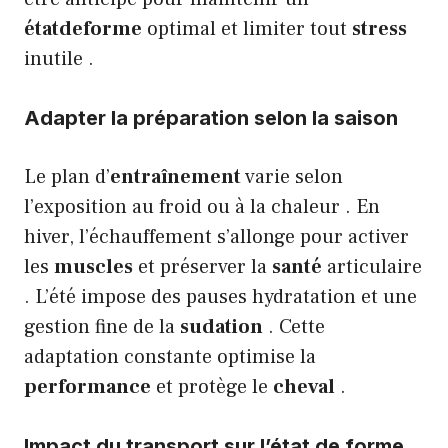
étatdeforme
optimal et limiter tout
stress
inutile .
Adapter la préparation selon la saison
Le plan d’
entraînement
varie selon
l’exposition au froid ou à la chaleur . En
hiver, l’échauffement s’allonge pour activer
les
muscles
et préserver la
santé
articulaire
. L’été impose des pauses hydratation et une
gestion fine de la
sudation
. Cette
adaptation constante optimise la
performance
et protège le
cheval
.
Impact du transport sur l’état de forme