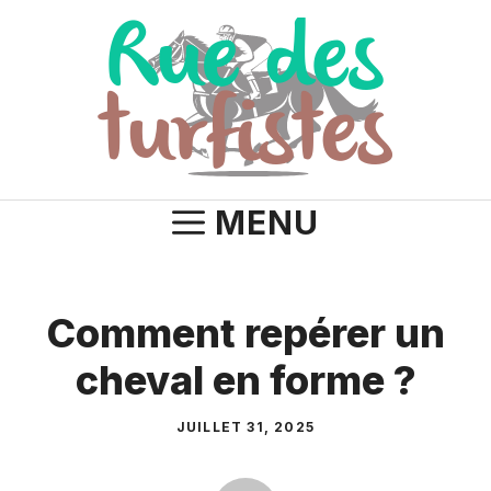
Aller
au
contenu
MENU
Comment repérer un
cheval en forme ?
JUILLET 31, 2025