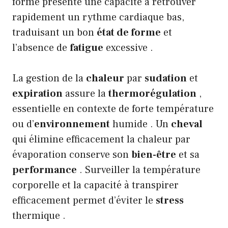
forme présente une capacité à retrouver
rapidement un rythme cardiaque bas,
traduisant un bon
état de forme
et
l’absence de
fatigue
excessive .
La gestion de la
chaleur
par
sudation
et
expiration
assure la
thermorégulation
,
essentielle en contexte de forte température
ou d’
environnement
humide . Un
cheval
qui élimine efficacement la chaleur par
évaporation conserve son
bien-être
et sa
performance
. Surveiller la température
corporelle et la capacité à transpirer
efficacement permet d’éviter le
stress
thermique .