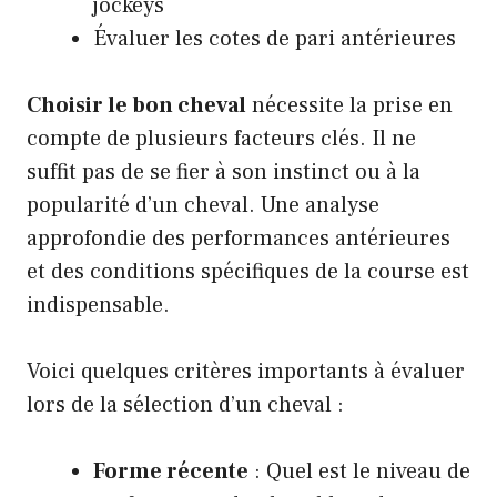
jockeys
Évaluer les cotes de pari antérieures
Choisir le bon cheval
nécessite la prise en
compte de plusieurs facteurs clés. Il ne
suffit pas de se fier à son instinct ou à la
popularité d’un cheval. Une analyse
approfondie des performances antérieures
et des conditions spécifiques de la course est
indispensable.
Voici quelques critères importants à évaluer
lors de la sélection d’un cheval :
Forme récente
: Quel est le niveau de