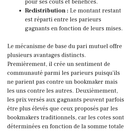
pour ses coûts et bénéfices.
Redistribution :
Le montant restant
est réparti entre les parieurs
gagnants en fonction de leurs mises.
Le mécanisme de base du pari mutuel offre
plusieurs avantages distincts.
Premièrement, il crée un sentiment de
communauté parmi les parieurs puisqu’ils
ne parient pas contre un bookmaker mais
les uns contre les autres. Deuxièmement,
les prix versés aux gagnants peuvent parfois
être plus élevés que ceux proposés par les
bookmakers traditionnels, car les cotes sont
déterminées en fonction de la somme totale