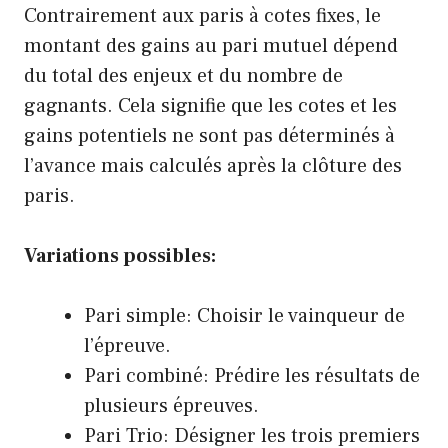
Contrairement aux paris à cotes fixes, le
montant des gains au pari mutuel dépend
du total des enjeux et du nombre de
gagnants. Cela signifie que les cotes et les
gains potentiels ne sont pas déterminés à
l’avance mais calculés après la clôture des
paris.
Variations possibles:
Pari simple: Choisir le vainqueur de
l’épreuve.
Pari combiné: Prédire les résultats de
plusieurs épreuves.
Pari Trio: Désigner les trois premiers