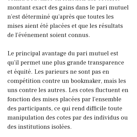
montant exact des gains dans le pari mutuel
n’est déterminé qu’après que toutes les
mises aient été placées et que les résultats
de l’événement soient connus.
Le principal avantage du pari mutuel est
qu’il permet une plus grande transparence
et équité. Les parieurs ne sont pas en
compétition contre un bookmaker, mais les
uns contre les autres. Les cotes fluctuent en
fonction des mises placées par l’ensemble
des participants, ce qui rend difficile toute
manipulation des cotes par des individus ou
des institutions isolées.