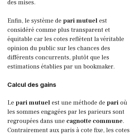
des mises.
Enfin, le système de
pari mutuel
est
considéré comme plus transparent et
équitable car les cotes reflètent la véritable
opinion du public sur les chances des
différents concurrents, plutôt que les
estimations établies par un bookmaker.
Calcul des gains
Le
pari mutuel
est une méthode de
pari
où
les sommes engagées par les parieurs sont
regroupées dans une
cagnotte commune
.
Contrairement aux paris à cote fixe, les cotes