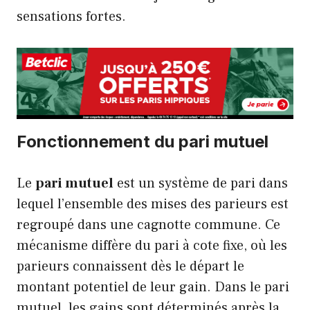
sensations fortes.
Fonctionnement du pari mutuel
Le
pari mutuel
est un système de pari dans
lequel l’ensemble des mises des parieurs est
regroupé dans une cagnotte commune. Ce
mécanisme diffère du pari à cote fixe, où les
parieurs connaissent dès le départ le
montant potentiel de leur gain. Dans le pari
mutuel, les gains sont déterminés après la