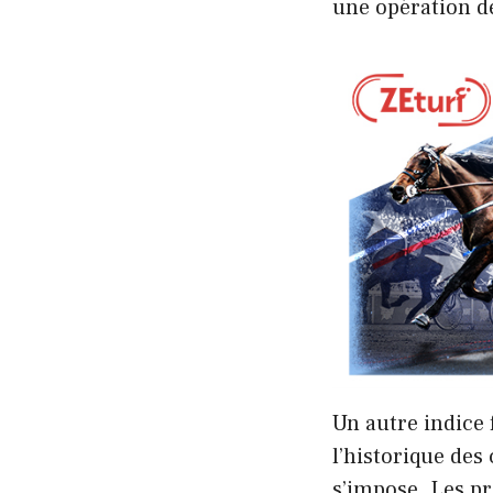
une opération d
Un autre indice 
l’historique des
s’impose. Les p