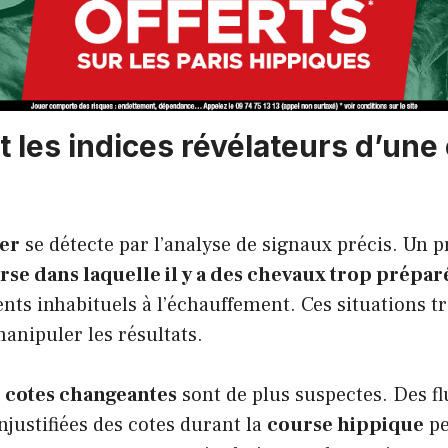
t les indices révélateurs d’une
ter
se détecte par l’analyse de signaux précis. Un 
rse dans laquelle il y a des chevaux trop prépar
s inhabituels à l’échauffement. Ces situations tr
anipuler les résultats.
 cotes changeantes
sont de plus suspectes. Des f
njustifiées des cotes durant la
course hippique
pe