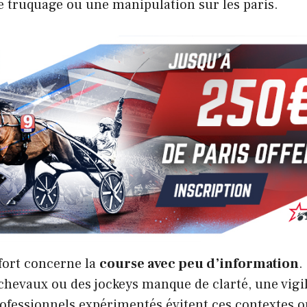
e truquage ou une manipulation sur les paris.
fort concerne la
course avec peu d’information
.
 chevaux ou des jockeys manque de clarté, une vig
rofessionnels expérimentés évitent ces contextes 