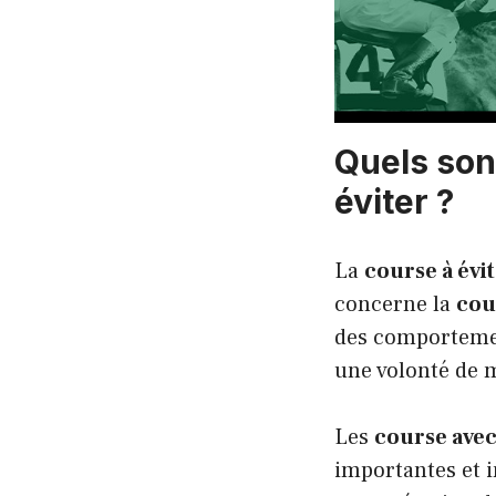
Quels son
éviter ?
La
course à évi
concerne la
cou
des comportement
une volonté de m
Les
course avec
importantes et i