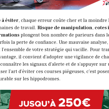
 à éviter
, chaque erreur coûte cher et la moindre 
aines de travail.
Risque de manipulation
,
cotes 
rmations
plongent bon nombre de parieurs dans le
arfois la perte de confiance. Une mauvaise analyse,
st l’ensemble de votre stratégie qui vacille. Pour t
vantage, il convient d’adopter une vigilance de cha
connaître les signaux d’alerte et de s’appuyer su
ser l’art d’éviter ces courses piégeuses, c’est pose
durable sur les hippodromes.