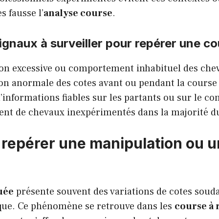
s fausse l’
analyse course
.
ignaux à surveiller pour repérer une co
on excessive ou comportement inhabituel des che
on anormale des cotes avant ou pendant la course
informations fiables sur les partants ou sur le co
t de chevaux inexpérimentés dans la majorité du
epérer une manipulation ou u
uée
présente souvent des variations de cotes souda
ique. Ce phénomène se retrouve dans les
course à 