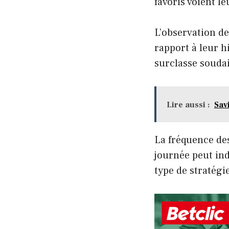
favoris voient l
L’observation d
rapport à leur h
surclasse soudai
Lire aussi :
Sav
La fréquence de
journée peut in
type de stratégie