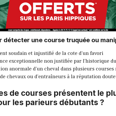
r détecter une course truquée ou mani
t soudain et injustifié de la cote d’un favori
ce exceptionnelle non justifiée par l’historique d
tion anormale d’un cheval dans plusieurs courses
de chevaux ou d’entraîneurs à la réputation dout
es de courses présentent le pl
our les parieurs débutants ?