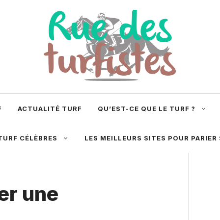
F
ACTUALITÉ TURF
QU’EST-CE QUE LE TURF ?
TURF CÉLÈBRES
LES MEILLEURS SITES POUR PARIER
er une