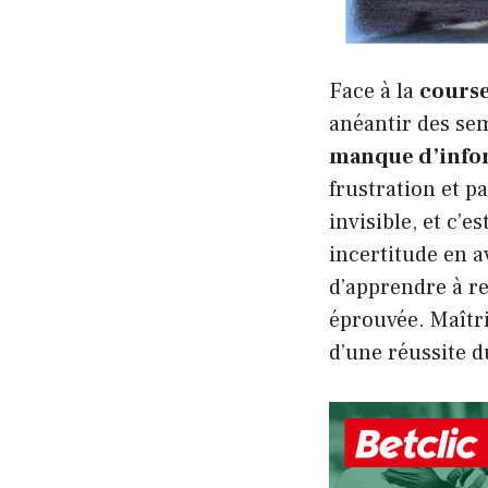
Face à la
course
anéantir des sem
manque d’info
frustration et p
invisible, et c’e
incertitude en a
d’apprendre à re
éprouvée. Maîtri
d’une réussite 