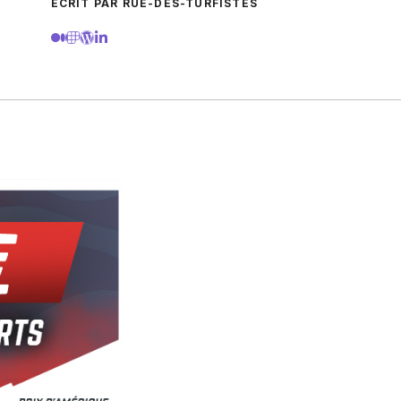
ECRIT PAR RUE-DES-TURFISTES