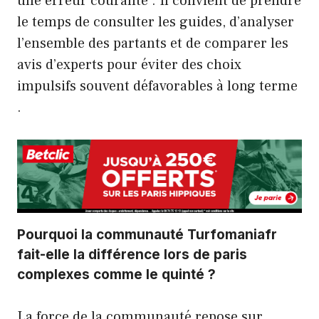
une erreur courante . Il convient de prendre
le temps de consulter les guides, d’analyser
l’ensemble des partants et de comparer les
avis d’experts pour éviter des choix
impulsifs souvent défavorables à long terme
.
Pourquoi la communauté Turfomaniafr
fait-elle la différence lors de paris
complexes comme le quinté ?
La force de la communauté repose sur