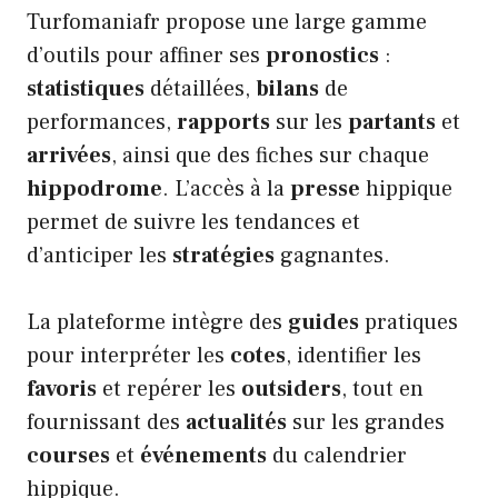
Turfomaniafr propose une large gamme
d’outils pour affiner ses
pronostics
:
statistiques
détaillées,
bilans
de
performances,
rapports
sur les
partants
et
arrivées
, ainsi que des fiches sur chaque
hippodrome
. L’accès à la
presse
hippique
permet de suivre les tendances et
d’anticiper les
stratégies
gagnantes.
La plateforme intègre des
guides
pratiques
pour interpréter les
cotes
, identifier les
favoris
et repérer les
outsiders
, tout en
fournissant des
actualités
sur les grandes
courses
et
événements
du calendrier
hippique.