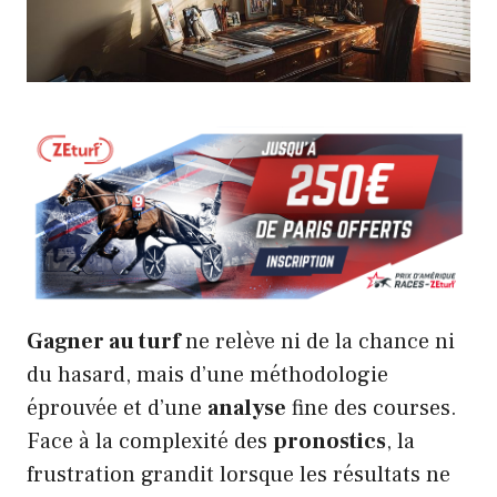
Gagner au turf
ne relève ni de la chance ni
du hasard, mais d’une méthodologie
éprouvée et d’une
analyse
fine des courses.
Face à la complexité des
pronostics
, la
frustration grandit lorsque les résultats ne