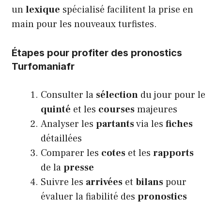
un
lexique
spécialisé facilitent la prise en
main pour les nouveaux turfistes.
Étapes pour profiter des pronostics
Turfomaniafr
Consulter la
sélection
du jour pour le
quinté
et les
courses
majeures
Analyser les
partants
via les
fiches
détaillées
Comparer les
cotes
et les
rapports
de la
presse
Suivre les
arrivées
et
bilans
pour
évaluer la fiabilité des
pronostics