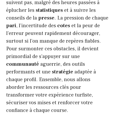
suivent pas, malgré des heures passées à
éplucher les
statistiques
et à suivre les
conseils de la
presse
. La pression de chaque
pari
, l’incertitude des
cotes
et la peur de
l’erreur peuvent rapidement décourager,
surtout si l’on manque de repères fiables.
Pour surmonter ces obstacles, il devient
primordial de s’appuyer sur une
communauté
aguerrie, des outils
performants et une
stratégie
adaptée à
chaque profil. Ensemble, nous allons
aborder les ressources clés pour
transformer votre expérience turfiste,
sécuriser vos mises et renforcer votre
confiance à chaque course.