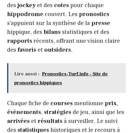
des
jockey
et des
cotes
pour chaque
hippodrome
couvert. Les
pronostics
s’appuient sur la synthèse de la
presse
hippique, des
bilans
statistiques et des
rapports
récents, offrant une vision claire
des
favoris
et
outsiders
.
Lire aussi :
Pronostics-Turf.info - Site de
pronostics hippiques
Chaque fiche de
courses
mentionne
prix
,
événements
,
stratégies
de jeu, ainsi que les
arrivées
et
résultats
à surveiller. Le suivi
des
statistiques
historiques et le recours à