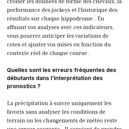
croiser les données de forme des chevaux, la
performance des jockeys et l’historique des
résultats sur chaque hippodrome . En
affinant vos analyses avec ces indicateurs,
vous pourrez anticiper les variations de
cotes et ajuster vos mises en fonction du
contexte réel de chaque course .
Quelles sont les erreurs fréquentes des
débutants dans l’interprétation des
pronostics ?
La précipitation à suivre uniquement les
favoris sans analyser les conditions de
terrain ou les changements de météo reste