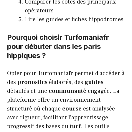
Comparer les cotes des principaux
opérateurs
Lire les guides et fiches hippodromes
Pourquoi choisir Turfomaniafr
pour débuter dans les paris
hippiques ?
Opter pour Turfomaniafr permet d’accéder à
des
pronostics
élaborés, des
guides
détaillés et une
communauté
engagée. La
plateforme offre un environnement
structuré où chaque
course
est analysée
avec rigueur, facilitant l’apprentissage
progressif des bases du
turf
. Les outils