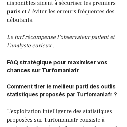
disponibles aident à sécuriser les premiers
paris
et à éviter les erreurs fréquentes des
débutants.
Le turf récompense l’observateur patient et
l’analyste curieux .
FAQ stratégique pour maximiser vos
chances sur Turfomaniafr
Comment tirer le meilleur parti des outils
statistiques proposés par Turfomaniafr ?
L’exploitation intelligente des statistiques
proposées sur Turfomaniafr consiste à