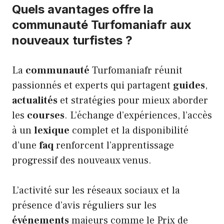
Quels avantages offre la
communauté Turfomaniafr aux
nouveaux turfistes ?
La
communauté
Turfomaniafr réunit
passionnés et experts qui partagent
guides
,
actualités
et stratégies pour mieux aborder
les
courses
. L’échange d’expériences, l’accès
à un
lexique
complet et la disponibilité
d’une
faq
renforcent l’apprentissage
progressif des nouveaux venus.
L’activité sur les réseaux sociaux et la
présence d’avis réguliers sur les
événements
majeurs comme le Prix de