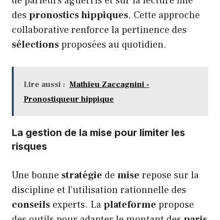
de parieurs aguerris et sur la lecture fine
des
pronostics hippiques
. Cette approche
collaborative renforce la pertinence des
sélections
proposées au quotidien.
Lire aussi :
Mathieu Zaccagnini -
Pronostiqueur hippique
La gestion de la mise pour limiter les
risques
Une bonne
stratégie
de
mise
repose sur la
discipline et l’utilisation rationnelle des
conseils
experts. La
plateforme
propose
des outils pour adapter le montant des
paris