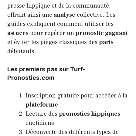
presse hippique et de la communauté,
offrant ainsi une
analyse
collective. Les
guides expliquent comment utiliser les
astuces
pour repérer un
pronostic gagnant
et éviter les pièges classiques des
paris
débutants.
Les premiers pas sur Turf-
Pronostics.com
Inscription gratuite pour accéder à la
plateforme
Lecture des
pronostics hippiques
quotidiens
Découverte des différents types de