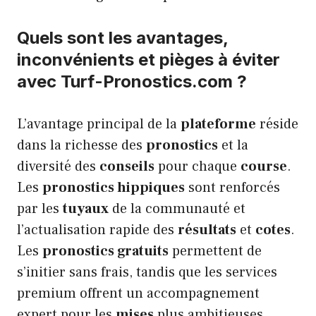
Quels sont les avantages,
inconvénients et pièges à éviter
avec Turf-Pronostics.com ?
L’avantage principal de la
plateforme
réside
dans la richesse des
pronostics
et la
diversité des
conseils
pour chaque
course
.
Les
pronostics hippiques
sont renforcés
par les
tuyaux
de la communauté et
l’actualisation rapide des
résultats
et
cotes
.
Les
pronostics gratuits
permettent de
s’initier sans frais, tandis que les services
premium offrent un accompagnement
expert pour les
mises
plus ambitieuses.