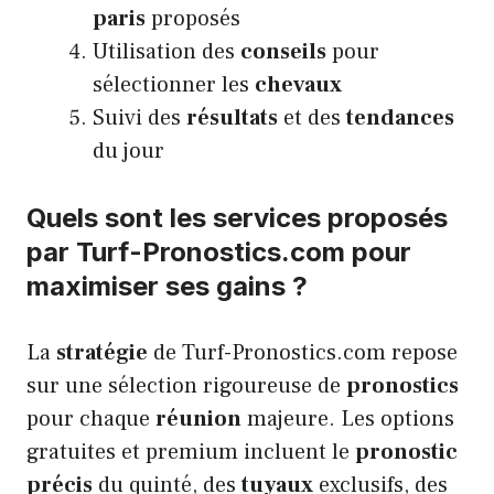
paris
proposés
Utilisation des
conseils
pour
sélectionner les
chevaux
Suivi des
résultats
et des
tendances
du jour
Quels sont les services proposés
par Turf-Pronostics.com pour
maximiser ses gains ?
La
stratégie
de Turf-Pronostics.com repose
sur une sélection rigoureuse de
pronostics
pour chaque
réunion
majeure. Les options
gratuites et premium incluent le
pronostic
précis
du quinté, des
tuyaux
exclusifs, des