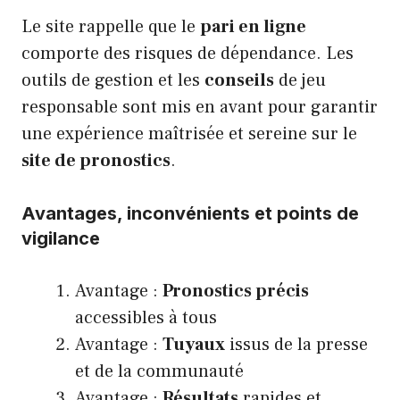
Le site rappelle que le
pari en ligne
comporte des risques de dépendance. Les
outils de gestion et les
conseils
de jeu
responsable sont mis en avant pour garantir
une expérience maîtrisée et sereine sur le
site de pronostics
.
Avantages, inconvénients et points de
vigilance
Avantage :
Pronostics précis
accessibles à tous
Avantage :
Tuyaux
issus de la presse
et de la communauté
Avantage :
Résultats
rapides et