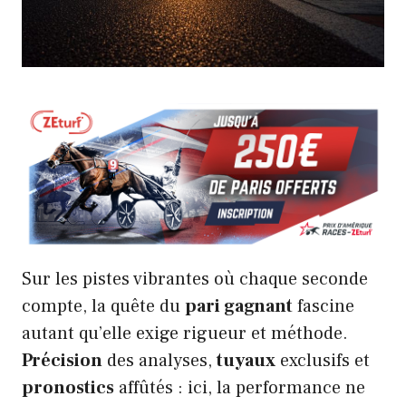
Sur les pistes vibrantes où chaque seconde
compte, la quête du
pari gagnant
fascine
autant qu’elle exige rigueur et méthode.
Précision
des analyses,
tuyaux
exclusifs et
pronostics
affûtés : ici, la performance ne