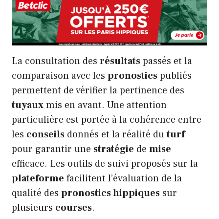
La consultation des
résultats
passés et la
comparaison avec les
pronostics
publiés
permettent de vérifier la pertinence des
tuyaux
mis en avant. Une attention
particulière est portée à la cohérence entre
les
conseils
donnés et la réalité du
turf
pour garantir une
stratégie
de
mise
efficace. Les outils de suivi proposés sur la
plateforme
facilitent l’évaluation de la
qualité des
pronostics hippiques
sur
plusieurs
courses
.