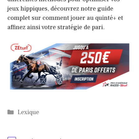
jeux hippiques, découvrez notre guide
complet sur
comment jouer au quinté+
et
affinez ainsi votre stratégie de pari.
Catégories
Lexique