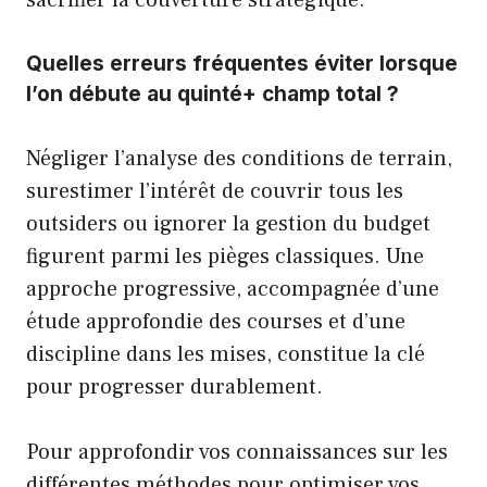
Quelles erreurs fréquentes éviter lorsque
l’on débute au quinté+ champ total ?
Négliger l’analyse des conditions de terrain,
surestimer l’intérêt de couvrir tous les
outsiders ou ignorer la gestion du budget
figurent parmi les pièges classiques. Une
approche progressive, accompagnée d’une
étude approfondie des courses et d’une
discipline dans les mises, constitue la clé
pour progresser durablement.
Pour approfondir vos connaissances sur les
différentes méthodes pour optimiser vos