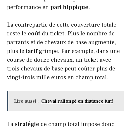
performance en
pari hippique
.
La contrepartie de cette couverture totale
reste le
coût
du ticket. Plus le nombre de
partants et de chevaux de base augmente,
plus le
tarif
grimpe. Par exemple, dans une
course de douze chevaux, un ticket avec
trois chevaux de base peut coûter plus de
vingt-trois mille euros en champ total.
Lire aussi :
Cheval rallongé en distance turf
La
stratégie
de champ total impose donc