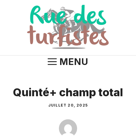
Aller
au
contenu
MENU
Quinté+ champ total
JUILLET 20, 2025