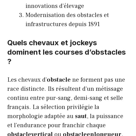
innovations d’élevage
Modernisation des obstacles et
infrastructures depuis 1891
Quels chevaux et jockeys
dominent les courses d’obstacles
?
Les chevaux d’
obstacle
ne forment pas une
race distincte. Ils résultent d’un métissage
continu entre pur-sang, demi-sang et selle
français. La sélection privilégie la
morphologie adaptée au
saut
, la puissance
et l’endurance pour franchir chaque
obstaclevertical
ou
obstacleenlongueur
.