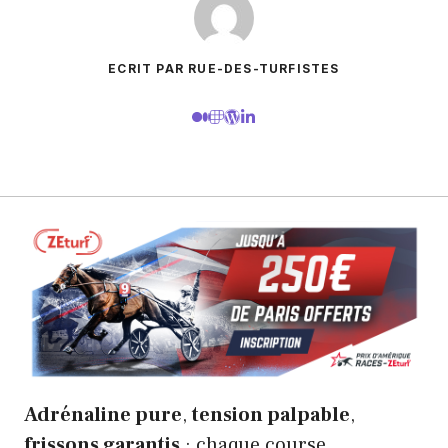
ECRIT PAR RUE-DES-TURFISTES
Adrénaline pure
,
tension palpable
,
frissons garantis
: chaque course