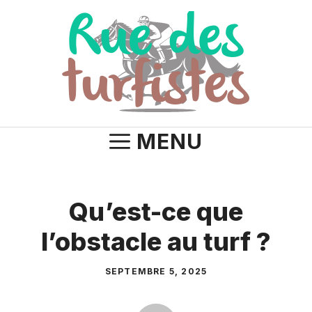
Aller
au
contenu
MENU
Qu’est-ce que
l’obstacle au turf ?
SEPTEMBRE 5, 2025