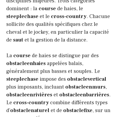
disciplines majeures. Trois catégories
dominent : la
course
de haies, le
steeplechase
et le
cross-country
. Chacune
sollicite des qualités spécifiques chez le
cheval et le jockey, en particulier la capacité
de
saut
et la gestion de la distance.
La
course
de haies se distingue par des
obstacleenhaies
appelées balais,
généralement plus basses et souples. Le
steeplechase
impose des
obstaclevertical
plus imposants, incluant
obstacleenmurs
,
obstacleenrivières
et
obstacleenbarrières
.
Le
cross-country
combine différents types
d’
obstaclenaturel
et de
obstaclefixe
, sur un