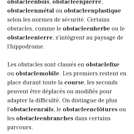
obstacleenbois
,
obstacleenpierre
,
obstacleenmétal
ou
obstacleenplastique
selon les normes de sécurité. Certains
obstacles, comme le
obstacleenherbe
ou le
obstacleenterre
, s’intègrent au paysage de
l’hippodrome.
Les obstacles sont classés en
obstaclefixe
ou
obstaclemobile
. Les premiers restent en
place durant toute la
course
, les seconds
peuvent être déplacés ou modifiés pour
adapter la difficulté. On distingue de plus
l’
obstacleenrails
, le
obstacleenclôtures
ou
les
obstacleenbranches
dans certains
parcours.