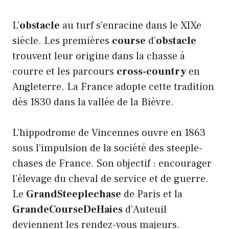
L’
obstacle
au turf s’enracine dans le XIXe
siècle. Les premières
course
d’
obstacle
trouvent leur origine dans la chasse à
courre et les parcours
cross-country
en
Angleterre. La France adopte cette tradition
dès 1830 dans la vallée de la Bièvre.
L’hippodrome de Vincennes ouvre en 1863
sous l’impulsion de la société des steeple-
chases de France. Son objectif : encourager
l’élevage du cheval de service et de guerre.
Le
GrandSteeplechase
de Paris et la
GrandeCourseDeHaies
d’Auteuil
deviennent les rendez-vous majeurs.