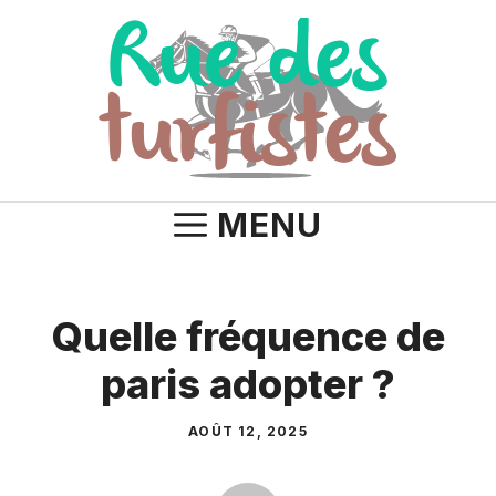
Aller
au
contenu
MENU
Quelle fréquence de
paris adopter ?
AOÛT 12, 2025