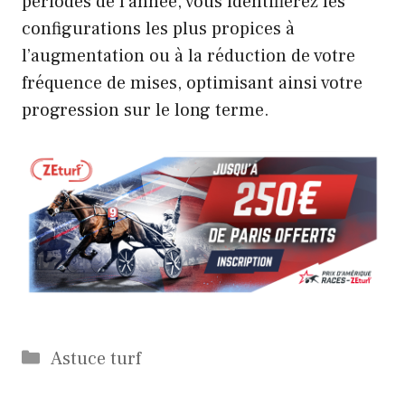
périodes de l’année, vous identifierez les
configurations les plus propices à
l’augmentation ou à la réduction de votre
fréquence de mises, optimisant ainsi votre
progression sur le long terme.
Catégories
Astuce turf