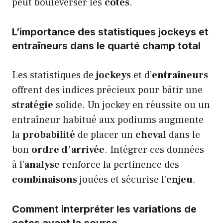
peut bouleverser les
cotes
.
L’importance des statistiques jockeys et
entraîneurs dans le quarté champ total
Les statistiques de
jockeys
et d’
entraîneurs
offrent des indices précieux pour bâtir une
stratégie
solide. Un jockey en réussite ou un
entraîneur habitué aux podiums augmente
la
probabilité
de placer un
cheval
dans le
bon
ordre d’arrivée
. Intégrer ces données
à l’
analyse
renforce la pertinence des
combinaisons
jouées et sécurise l’
enjeu
.
Comment interpréter les variations de
cotes avant la course