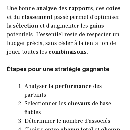
Une bonne
analyse
des
rapports
, des
cotes
et du
classement
passé permet d’optimiser
la
sélection
et d’augmenter les
gains
potentiels. L’essentiel reste de respecter un
budget précis, sans céder à la tentation de
jouer toutes les
combinaisons
.
Étapes pour une stratégie gagnante
Analyser la
performance
des
partants
Sélectionner les
chevaux
de base
fiables
Déterminer le nombre d’associés
Choisir entre
champ total
et
champ