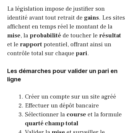
La législation impose de justifier son
identité avant tout retrait de
gains
. Les sites
affichent en temps réel le montant de la
mise
, la
probabilité
de toucher le
résultat
et le
rapport
potentiel, offrant ainsi un
contrôle total sur chaque
pari
.
Les démarches pour valider un pari en
ligne
Créer un compte sur un site agréé
Effectuer un dépôt bancaire
Sélectionner la
course
et la formule
quarté champ total
Valider la
mise
et surveiller le