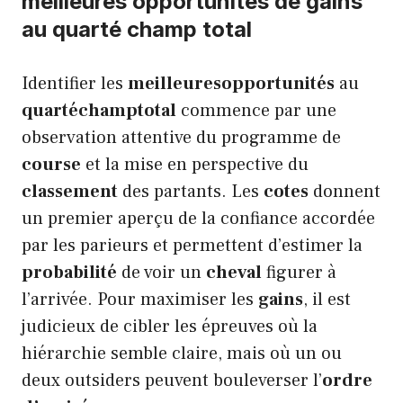
meilleures opportunités de gains
au quarté champ total
Identifier les
meilleuresopportunités
au
quartéchamptotal
commence par une
observation attentive du programme de
course
et la mise en perspective du
classement
des partants. Les
cotes
donnent
un premier aperçu de la confiance accordée
par les parieurs et permettent d’estimer la
probabilité
de voir un
cheval
figurer à
l’arrivée. Pour maximiser les
gains
, il est
judicieux de cibler les épreuves où la
hiérarchie semble claire, mais où un ou
deux outsiders peuvent bouleverser l’
ordre