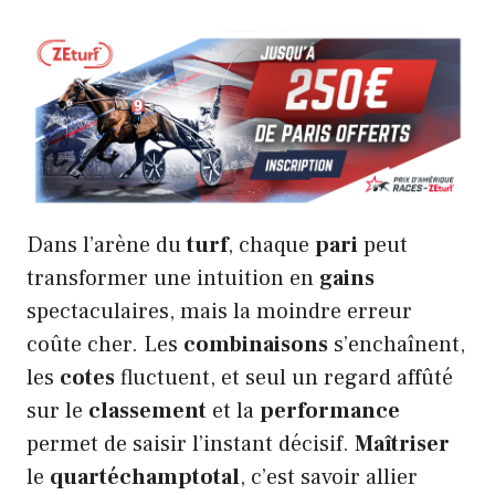
Dans l’arène du
turf
, chaque
pari
peut
transformer une intuition en
gains
spectaculaires, mais la moindre erreur
coûte cher. Les
combinaisons
s’enchaînent,
les
cotes
fluctuent, et seul un regard affûté
sur le
classement
et la
performance
permet de saisir l’instant décisif.
Maîtriser
le
quartéchamptotal
, c’est savoir allier