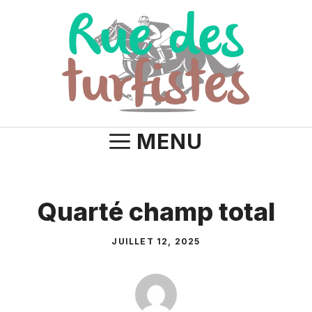
Aller
au
contenu
MENU
Quarté champ total
JUILLET 12, 2025