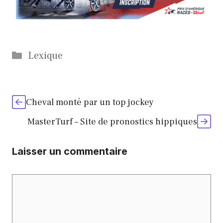
Catégories
Lexique
Cheval monté par un top jockey
MasterTurf – Site de pronostics hippiques
Laisser un commentaire
Commentaire