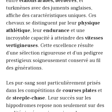
entre
étalons arabes, berbères
, et
turkmènes avec des juments anglaises,
affiche des caractéristiques uniques. Ces
chevaux se distinguent par leur
physique
athlétique
, leur
endurance
et une
incroyable capacité à atteindre des
vitesses
vertigineuses
. Cette excellence résulte
d’une sélection rigoureuse et d’un pedigree
prestigieux soigneusement conservé au fil
des générations.
Les pur-sang sont particulièrement prisés
dans les compétitions de
courses plates
et
de
steeple-chase
. Leur succès sur les
hippodromes repose non seulement sur des