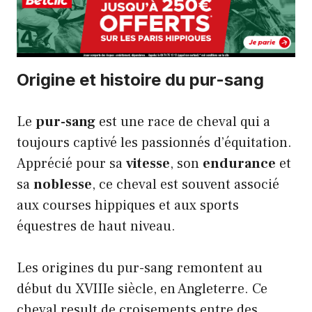
Origine et histoire du pur-sang
Le
pur-sang
est une race de cheval qui a
toujours captivé les passionnés d’équitation.
Apprécié pour sa
vitesse
, son
endurance
et
sa
noblesse
, ce cheval est souvent associé
aux courses hippiques et aux sports
équestres de haut niveau.
Les origines du pur-sang remontent au
début du XVIIIe siècle, en Angleterre. Ce
cheval result de croisements entre des