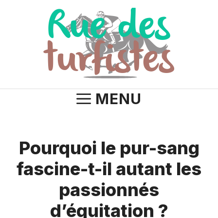
Aller
au
contenu
MENU
Pourquoi le pur-sang
fascine-t-il autant les
passionnés
d’équitation ?