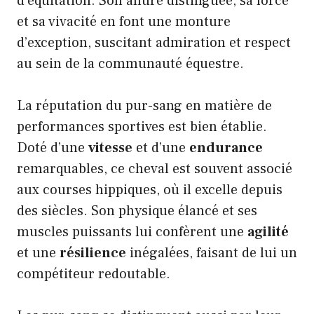
d’équitation. Son allure distinguée, sa force
et sa vivacité en font une monture
d’exception, suscitant admiration et respect
au sein de la communauté équestre.
La réputation du pur-sang en matière de
performances sportives est bien établie.
Doté d’une
vitesse
et d’une
endurance
remarquables, ce cheval est souvent associé
aux courses hippiques, où il excelle depuis
des siècles. Son physique élancé et ses
muscles puissants lui confèrent une
agilité
et une
résilience
inégalées, faisant de lui un
compétiteur redoutable.