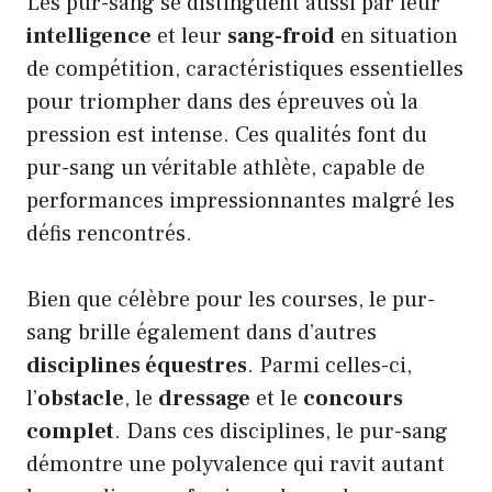
Les pur-sang se distinguent aussi par leur
intelligence
et leur
sang-froid
en situation
de compétition, caractéristiques essentielles
pour triompher dans des épreuves où la
pression est intense. Ces qualités font du
pur-sang un véritable athlète, capable de
performances impressionnantes malgré les
défis rencontrés.
Bien que célèbre pour les courses, le pur-
sang brille également dans d’autres
disciplines équestres
. Parmi celles-ci,
l’
obstacle
, le
dressage
et le
concours
complet
. Dans ces disciplines, le pur-sang
démontre une polyvalence qui ravit autant