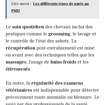
Lire aussi :
Les différents types de paris au
PMU
Le
soin quotidien
des chevaux inclut des
pratiques comme le
grooming
, le lavage et
le contrôle de l’état des sabots. La
récupération
post-entraînement est mise
en avant avec des techniques telles que les
massages
, l’usage de
bains froids
et les
étirements
.
En outre, la
régularité des examens
vétérinaires
est indispensable pour détecter
précocement toute anomalie ou blessure. Le
suivi par des professionnels de la santé