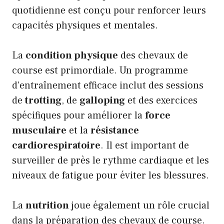
quotidienne est conçu pour renforcer leurs
capacités physiques et mentales.
La
condition physique
des chevaux de
course est primordiale. Un programme
d’entraînement efficace inclut des sessions
de
trotting
, de
galloping
et des exercices
spécifiques pour améliorer la
force
musculaire
et la
résistance
cardiorespiratoire
. Il est important de
surveiller de près le rythme cardiaque et les
niveaux de fatigue pour éviter les blessures.
La
nutrition
joue également un rôle crucial
dans la préparation des chevaux de course.