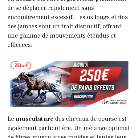
de se déplacer rapidement sans
encombrement excessif. Les os longs et fins
des jambes sont un trait distinctif, offrant
une gamme de mouvements étendus et
efficaces.
Le
musculature
des chevaux de course est
également particulière. Un mélange optimal
de fibres musculaires rapides et lentes leur