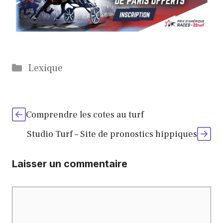
Catégories
Lexique
Comprendre les cotes au turf
Studio Turf – Site de pronostics hippiques
Laisser un commentaire
Commentaire