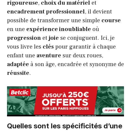
rigoureuse
,
choix du matériel
et
encadrement professionnel
, il devient
possible de transformer une simple
course
en une
expérience inoubliable
où
progression
et
joie
se conjuguent. Ici, je
vous livre les
clés
pour garantir à chaque
enfant une
aventure
sur deux roues,
adaptée
à son âge, encadrée et synonyme de
réussite
.
Quelles sont les spécificités d’une