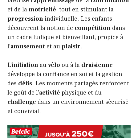
favorise l’
apprentissage
de la
coordination
et de la
motricité
, tout en stimulant la
progression
individuelle. Les enfants
découvrent la notion de
compétition
dans
un cadre ludique et bienveillant, propice à
l’
amusement
et au
plaisir
.
L’
initiation
au
vélo
ou à la
draisienne
développe la confiance en soi et la gestion
des
défis
. Les moments partagés renforcent
le goût de l’
activité
physique et du
challenge
dans un environnement sécurisé
et convivial.