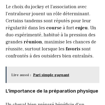
Le choix du jockey et l’association avec
l’entraîneur jouent un rôle déterminant.
Certains tandems sont réputés pour leur
régularité dans les
course
à fort
enjeu
. Un
duo expérimenté, habitué à la pression des
grandes
réunion
, maximise les chances de
réussite, surtout lorsque les
favoris
sont
confrontés à des outsiders bien entraînés.
Lire aussi :
Pari simple gagnant
L’importance de la préparation physique
Un cheval bien préparé bénéficie d’un