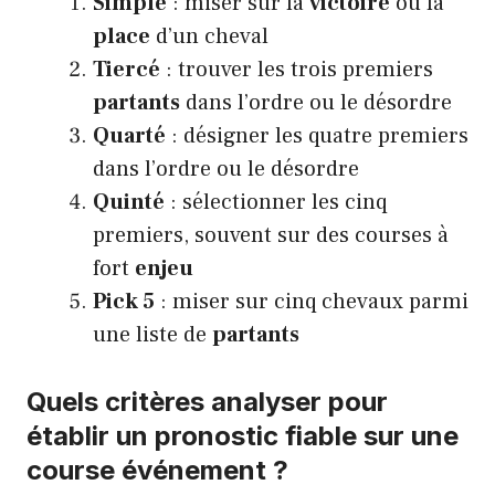
Simple
: miser sur la
victoire
ou la
place
d’un cheval
Tiercé
: trouver les trois premiers
partants
dans l’ordre ou le désordre
Quarté
: désigner les quatre premiers
dans l’ordre ou le désordre
Quinté
: sélectionner les cinq
premiers, souvent sur des courses à
fort
enjeu
Pick 5
: miser sur cinq chevaux parmi
une liste de
partants
Quels critères analyser pour
établir un pronostic fiable sur une
course événement ?