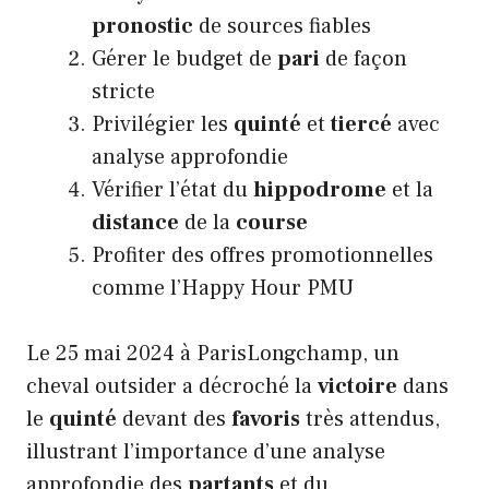
pronostic
de sources fiables
Gérer le budget de
pari
de façon
stricte
Privilégier les
quinté
et
tiercé
avec
analyse approfondie
Vérifier l’état du
hippodrome
et la
distance
de la
course
Profiter des offres promotionnelles
comme l’Happy Hour PMU
Le 25 mai 2024 à ParisLongchamp, un
cheval outsider a décroché la
victoire
dans
le
quinté
devant des
favoris
très attendus,
illustrant l’importance d’une analyse
approfondie des
partants
et du