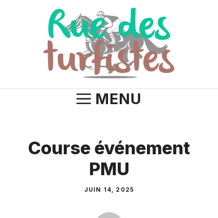
Aller
au
contenu
MENU
Course événement
PMU
JUIN 14, 2025