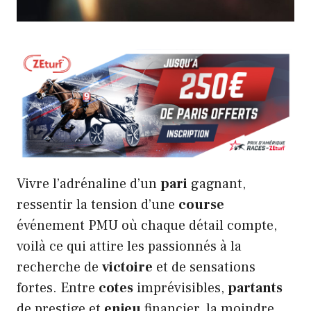
Vivre l’adrénaline d’un
pari
gagnant,
ressentir la tension d’une
course
événement PMU où chaque détail compte,
voilà ce qui attire les passionnés à la
recherche de
victoire
et de sensations
fortes. Entre
cotes
imprévisibles,
partants
de prestige et
enjeu
financier, la moindre