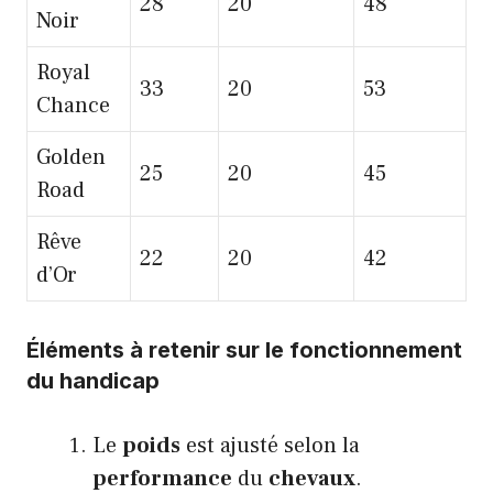
28
20
48
Noir
Royal
33
20
53
Chance
Golden
25
20
45
Road
Rêve
22
20
42
d’Or
Éléments à retenir sur le fonctionnement
du handicap
Le
poids
est ajusté selon la
performance
du
chevaux
.