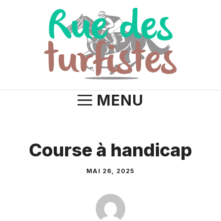
Aller
au
contenu
MENU
Course à handicap
MAI 26, 2025