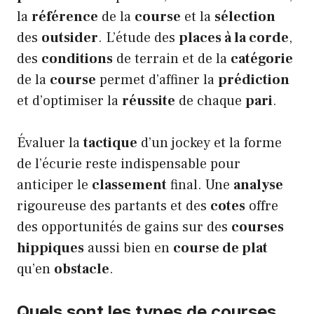
la
référence
de la
course
et la
sélection
des
outsider
. L’étude des
places à la corde
,
des
conditions
de terrain et de la
catégorie
de la
course
permet d’affiner la
prédiction
et d’optimiser la
réussite
de chaque
pari
.
Évaluer la
tactique
d’un jockey et la forme
de l’écurie reste indispensable pour
anticiper le
classement
final. Une
analyse
rigoureuse des partants et des
cotes
offre
des opportunités de gains sur des
courses
hippiques
aussi bien en
course de plat
qu’en
obstacle
.
Quels sont les types de courses