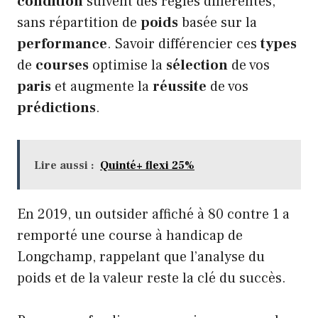
condition
suivent des règles différentes,
sans répartition de
poids
basée sur la
performance
. Savoir différencier ces
types
de
courses
optimise la
sélection
de vos
paris
et augmente la
réussite
de vos
prédictions
.
Lire aussi :
Quinté+ flexi 25%
En 2019, un outsider affiché à 80 contre 1 a
remporté une course à handicap de
Longchamp, rappelant que l’analyse du
poids et de la valeur reste la clé du succès.