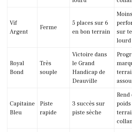
lourd
colla
Moin
Vif
5 places sur 6
perfo
Ferme
Argent
en bon terrain
sur t
lourd
Victoire dans
Progr
Royal
Très
le Grand
marq
Bond
souple
Handicap de
terra
Deauville
assou
Rend
Capitaine
Piste
3 succès sur
poids
Bleu
rapide
piste sèche
terra
colla