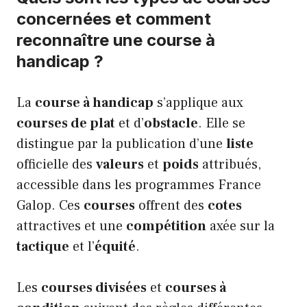
concernées et comment
reconnaître une course à
handicap ?
La
course à handicap
s’applique aux
courses de plat
et d’
obstacle
. Elle se
distingue par la publication d’une
liste
officielle des
valeurs
et
poids
attribués,
accessible dans les programmes France
Galop. Ces
courses
offrent des
cotes
attractives et une
compétition
axée sur la
tactique
et l’
équité
.
Les
courses divisées
et
courses à