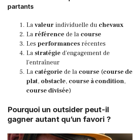
partants
La
valeur
individuelle du
chevaux
La
référence
de la
course
Les
performances
récentes
La
stratégie
d’engagement de
l’entraîneur
La
catégorie
de la
course
(
course de
plat
,
obstacle
,
course à condition
,
course divisée
)
Pourquoi un outsider peut-il
gagner autant qu’un favori ?