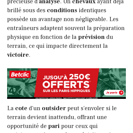
précieuse d’
analyse
. Un
chevaux
ayant déjà
brillé sous des
conditions
identiques
possède un avantage non négligeable. Les
entraîneurs adaptent souvent la préparation
physique en fonction de la
prévision
du
terrain, ce qui impacte directement la
victoire
.
La
cote
d’un
outsider
peut s’envoler si le
terrain devient inattendu, offrant une
opportunité de
pari
pour ceux qui