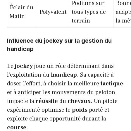
Podiums sur
Bonn
Éclair du
Polyvalent
tous types de
adapt
Matin
terrain
la mé
Influence du jockey sur la gestion du
handicap
Le
jockey
joue un rôle déterminant dans
l’exploitation du
handicap
. Sa capacité à
doser l’effort, à choisir la meilleure
tactique
et à anticiper les mouvements du peloton
impacte la
réussite
du
chevaux
. Un pilote
expérimenté optimise le
poids
porté et
exploite chaque opportunité durant la
course
.