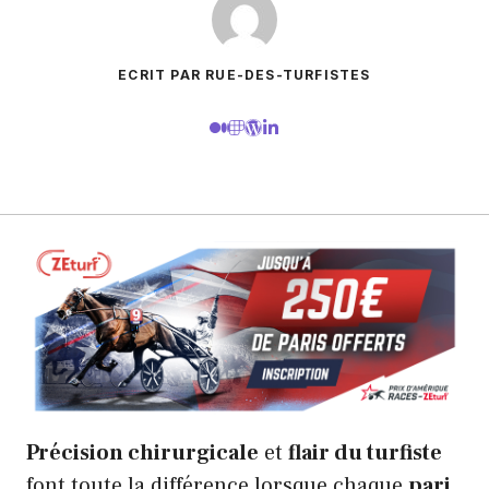
ECRIT PAR RUE-DES-TURFISTES
Précision chirurgicale
et
flair du turfiste
font toute la différence lorsque chaque
pari