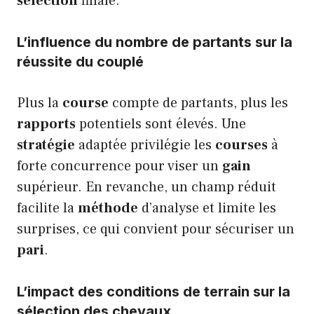
sélection
finale.
L’influence du nombre de partants sur la
réussite du couplé
Plus la
course
compte de partants, plus les
rapports
potentiels sont élevés. Une
stratégie
adaptée privilégie les
courses
à
forte concurrence pour viser un
gain
supérieur. En revanche, un champ réduit
facilite la
méthode
d’analyse et limite les
surprises, ce qui convient pour sécuriser un
pari
.
L’impact des conditions de terrain sur la
sélection des chevaux