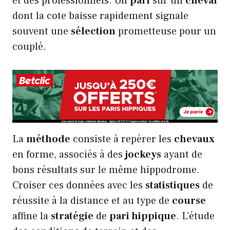
et des professionnels. Un
pari
sur un
cheval
dont la cote baisse rapidement signale
souvent une
sélection
prometteuse pour un
couplé.
La
méthode
consiste à repérer les
chevaux
en forme, associés à des
jockeys
ayant de
bons résultats sur le même hippodrome.
Croiser ces données avec les
statistiques
de
réussite à la distance et au type de
course
affine la
stratégie
de
pari hippique
. L’étude