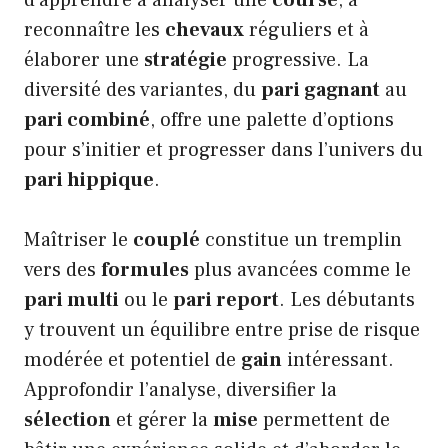
d’apprendre à analyser une
course
, à
reconnaître les
chevaux
réguliers et à
élaborer une
stratégie
progressive. La
diversité des variantes, du
pari gagnant
au
pari combiné
, offre une palette d’options
pour s’initier et progresser dans l’univers du
pari hippique
.
Maîtriser le
couplé
constitue un tremplin
vers des
formules
plus avancées comme le
pari multi
ou le
pari report
. Les débutants
y trouvent un équilibre entre prise de risque
modérée et potentiel de
gain
intéressant.
Approfondir l’analyse, diversifier la
sélection
et gérer la
mise
permettent de