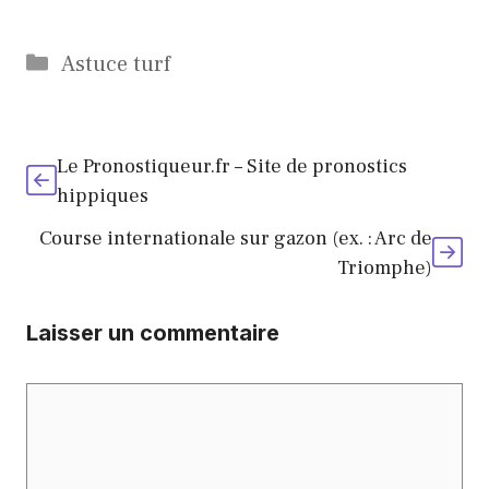
Catégories
Astuce turf
Le Pronostiqueur.fr – Site de pronostics
hippiques
Course internationale sur gazon (ex. : Arc de
Triomphe)
Laisser un commentaire
Commentaire