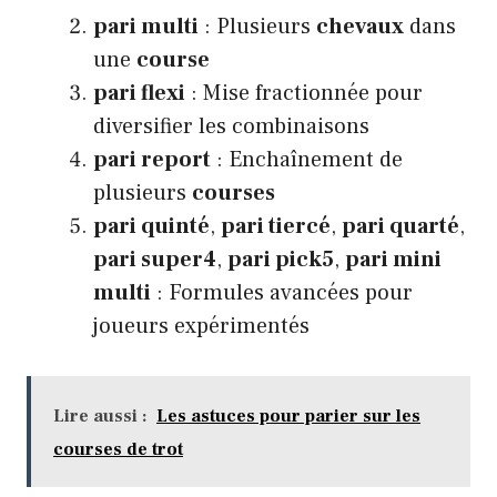
pari multi
: Plusieurs
chevaux
dans
une
course
pari flexi
: Mise fractionnée pour
diversifier les combinaisons
pari report
: Enchaînement de
plusieurs
courses
pari quinté
,
pari tiercé
,
pari quarté
,
pari super4
,
pari pick5
,
pari mini
multi
: Formules avancées pour
joueurs expérimentés
Lire aussi :
Les astuces pour parier sur les
courses de trot