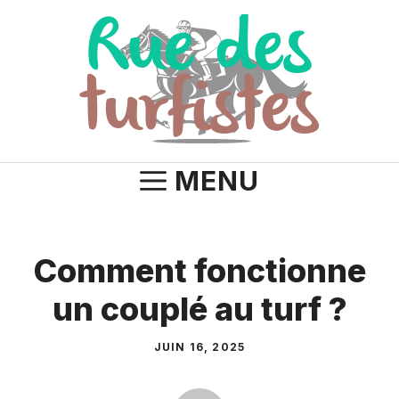
Aller
au
contenu
MENU
Comment fonctionne
un couplé au turf ?
JUIN 16, 2025