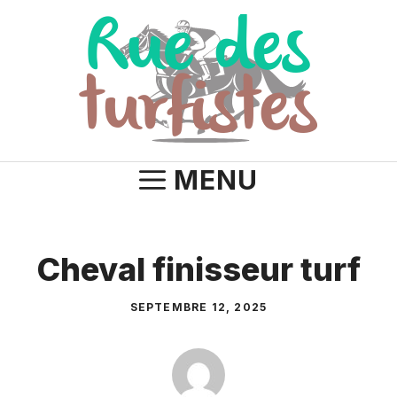
Aller
au
contenu
MENU
Cheval finisseur turf
SEPTEMBRE 12, 2025