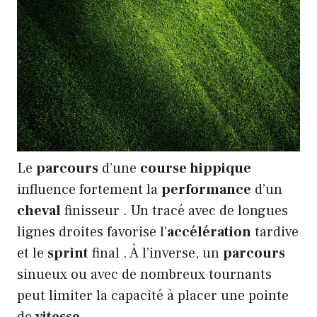
Le
parcours
d’une
course hippique
influence fortement la
performance
d’un
cheval
finisseur . Un tracé avec de longues
lignes droites favorise l’
accélération
tardive
et le
sprint
final . À l’inverse, un
parcours
sinueux ou avec de nombreux tournants
peut limiter la capacité à placer une pointe
de
vitesse
.