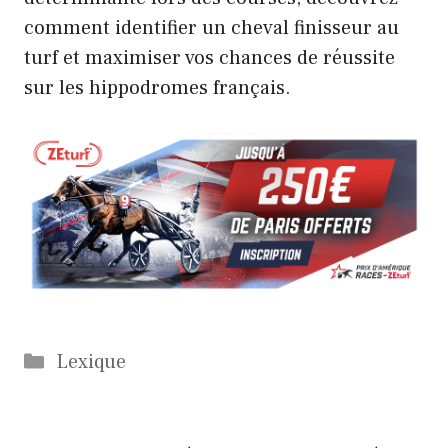
comment identifier un
cheval finisseur au
turf
et maximiser vos chances de réussite
sur les hippodromes français.
Catégories
Lexique