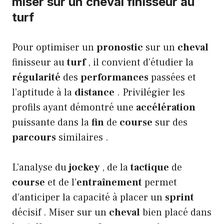
miser sur un cheval finisseur au
turf
Pour optimiser un
pronostic
sur un
cheval
finisseur au
turf
, il convient d’étudier la
régularité
des
performances
passées et
l’aptitude à la
distance
. Privilégier les
profils ayant démontré une
accélération
puissante dans la
fin
de
course
sur des
parcours
similaires .
L’analyse du
jockey
, de la
tactique
de
course
et de l’
entraînement
permet
d’anticiper la capacité à placer un
sprint
décisif . Miser sur un
cheval
bien placé dans