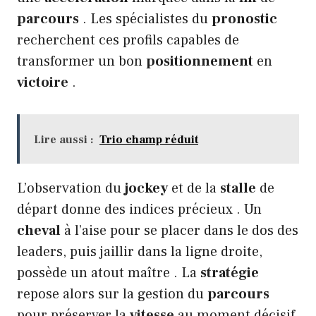
parcours
. Les spécialistes du
pronostic
recherchent ces profils capables de
transformer un bon
positionnement
en
victoire
.
Lire aussi :
Trio champ réduit
L’observation du
jockey
et de la
stalle
de
départ donne des indices précieux . Un
cheval
à l’aise pour se placer dans le dos des
leaders, puis jaillir dans la ligne droite,
possède un atout maître . La
stratégie
repose alors sur la gestion du
parcours
pour préserver la
vitesse
au moment décisif