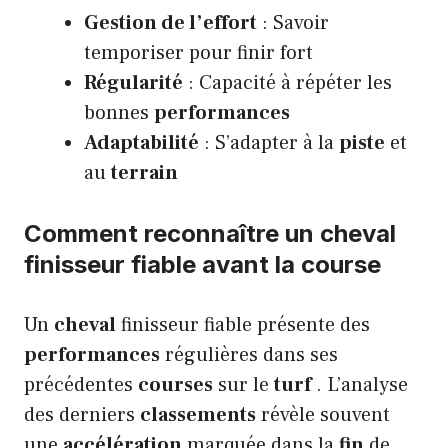
Gestion de l’effort
: Savoir
temporiser pour finir fort
Régularité
: Capacité à répéter les
bonnes
performances
Adaptabilité
: S’adapter à la
piste
et
au
terrain
Comment reconnaître un cheval
finisseur fiable avant la course
Un
cheval
finisseur fiable présente des
performances
régulières dans ses
précédentes
courses
sur le
turf
. L’analyse
des derniers
classements
révèle souvent
une
accélération
marquée dans la
fin
de