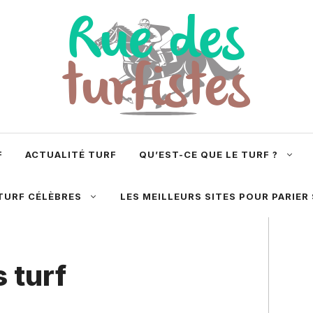
F
ACTUALITÉ TURF
QU’EST-CE QUE LE TURF ?
TURF CÉLÈBRES
LES MEILLEURS SITES POUR PARIER
 turf