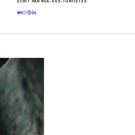
ECRIT PAR RUE-DES-TURFISTES