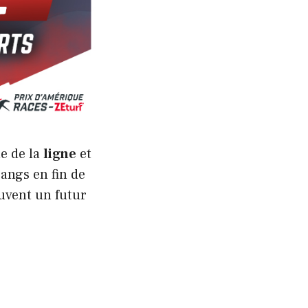
ne de la
ligne
et
rangs en fin de
uvent un futur