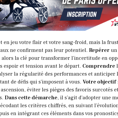
 en jeu votre flair et votre sang-froid, mais la frus
vaux ne confirment pas leur potentiel.
Repérer
u
 alors la clé pour transformer l’incertitude en opp
is espoir et tension avant le départ.
Comprendre
l
lyser la régularité des performances et anticiper 
tant de défis qui s’imposent à vous.
Votre objectif
e ascension, éviter les pièges des favoris surcotés 
s.
Dans cette démarche
, il s’agit d’adopter une 
écodant les critères chiffrés, en suivant l’évolutio
puis en intégrant ces éléments dans vos pronostic