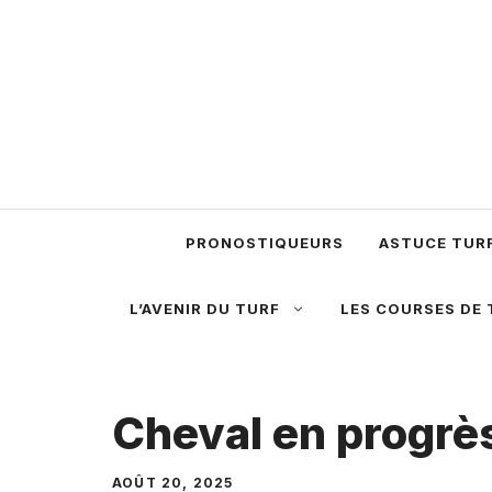
Aller
au
contenu
PRONOSTIQUEURS
ASTUCE TUR
L’AVENIR DU TURF
LES COURSES DE 
Cheval en progrès
AOÛT 20, 2025