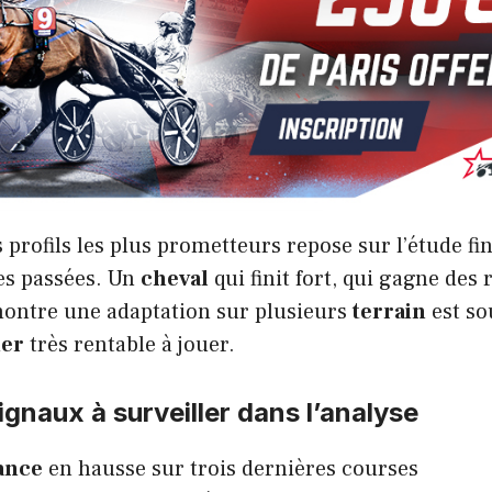
 profils les plus prometteurs repose sur l’étude fi
es passées. Un
cheval
qui finit fort, qui gagne des 
ontre une adaptation sur plusieurs
terrain
est so
der
très rentable à jouer.
ignaux à surveiller dans l’analyse
ance
en hausse sur trois dernières courses