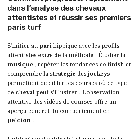
dans l’analyse des chevaux
attentistes et réussir ses premiers
paris turf
S’initier au
pari
hippique avec les profils
attentistes exige de la méthode . Étudier la
musique
, repérer les tendances de
finish
et
comprendre la
stratégie
des
jockeys
permettent de cibler les courses où ce type
de
cheval
peut s’illustrer . L’observation
attentive des vidéos de courses offre un
aperçu concret du comportement en
peloton
.
L’utilisation d’outils statistiques facilite la