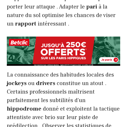
porter leur attaque . Adapter le
pari
à la
nature du sol optimise les chances de viser
un
rapport
intéressant .
La connaissance des habitudes locales des
jockeys
ou
drivers
constitue un atout .
Certains professionnels maîtrisent
parfaitement les subtilités d’un
hippodrome
donné et exploitent la tactique
attentiste avec brio sur leur piste de
prédilection . Observer les statistiques de