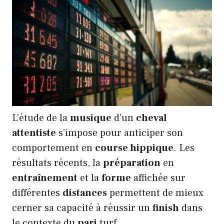
L’étude de la
musique
d’un
cheval
attentiste
s’impose pour anticiper son
comportement en
course hippique
. Les
résultats récents, la
préparation
en
entraînement
et la
forme
affichée sur
différentes
distances
permettent de mieux
cerner sa capacité à réussir un
finish
dans
le contexte du
pari
turf.