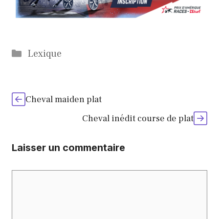
Catégories
Lexique
Cheval maiden plat
Cheval inédit course de plat
Laisser un commentaire
Commentaire