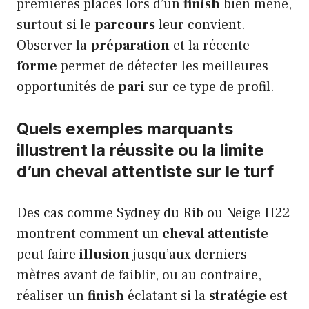
premières places lors d’un
finish
bien mené,
surtout si le
parcours
leur convient.
Observer la
préparation
et la récente
forme
permet de détecter les meilleures
opportunités de
pari
sur ce type de profil.
Quels exemples marquants
illustrent la réussite ou la limite
d’un cheval attentiste sur le turf
Des cas comme Sydney du Rib ou Neige H22
montrent comment un
cheval attentiste
peut faire
illusion
jusqu’aux derniers
mètres avant de faiblir, ou au contraire,
réaliser un
finish
éclatant si la
stratégie
est