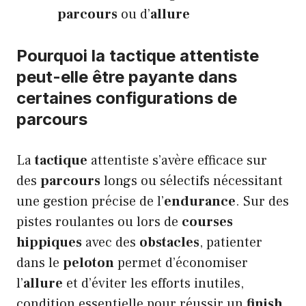
parcours
ou d’
allure
Pourquoi la tactique attentiste
peut-elle être payante dans
certaines configurations de
parcours
La
tactique
attentiste s’avère efficace sur
des
parcours
longs ou sélectifs nécessitant
une gestion précise de l’
endurance
. Sur des
pistes roulantes ou lors de
courses
hippiques
avec des
obstacles
, patienter
dans le
peloton
permet d’économiser
l’
allure
et d’éviter les efforts inutiles,
condition essentielle pour réussir un
finish