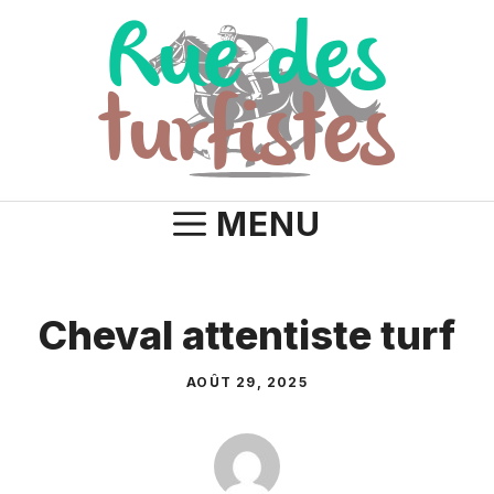
Aller
au
contenu
MENU
Cheval attentiste turf
AOÛT 29, 2025